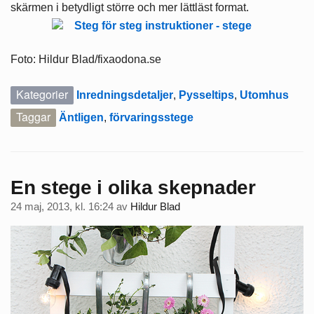
skärmen i betydligt större och mer lättläst format.
Foto: Hildur Blad/fixaodona.se
Kategorier
Inredningsdetaljer
,
Pysseltips
,
Utomhus
Taggar
Äntligen
,
förvaringsstege
En stege i olika skepnader
24 maj, 2013, kl. 16:24
av
Hildur Blad