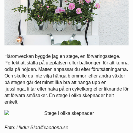
Häromveckan byggde jag en stege, en förvaringsstege.
Perfekt att ställa på uteplatsen eller balkongen för att kunna
odla på höjden. Måtten anpassar du efter förutsättningarna.
Och skulle du inte vilja hänga blommor eller andra växter
på stegen går det minst lika bra att hänga upp en
ljusslinga, filtar eller haka på en cykelkorg eller liknande för
att förvara småsaker. En stege i olika skepnader helt
enkelt.
Foto: Hildur Blad/fixaodona.se