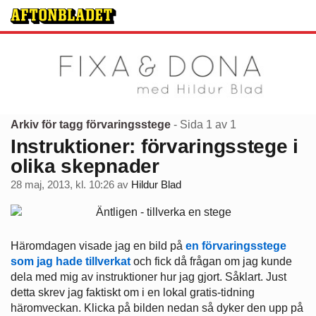
Arkiv för tagg förvaringsstege
- Sida 1 av 1
Instruktioner: förvaringsstege i
olika skepnader
28 maj, 2013, kl. 10:26
av
Hildur Blad
Häromdagen visade jag en bild på
en förvaringsstege
som jag hade tillverkat
och fick då frågan om jag kunde
dela med mig av instruktioner hur jag gjort. Såklart. Just
detta skrev jag faktiskt om i en lokal gratis-tidning
häromveckan. Klicka på bilden nedan så dyker den upp på