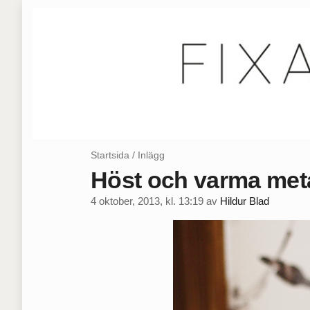
Startsida
/
Inlägg
Höst och varma meta
4 oktober, 2013, kl. 13:19
av
Hildur Blad