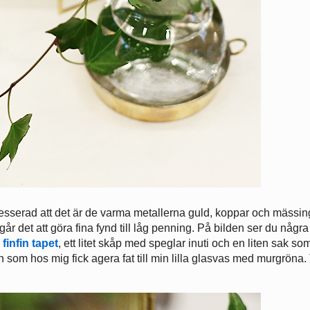
resserad att det är de varma metallerna guld, koppar och mässi
år det att göra fina fynd till låg penning. På bilden ser du några
finfin tapet
, ett litet skåp med speglar inuti och en liten sak so
som hos mig fick agera fat till min lilla glasvas med murgröna. 