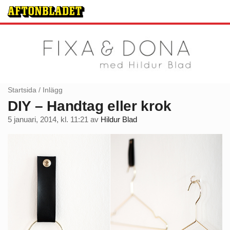
Startsida
/
Inlägg
DIY – Handtag eller krok
5 januari, 2014, kl. 11:21
av
Hildur Blad