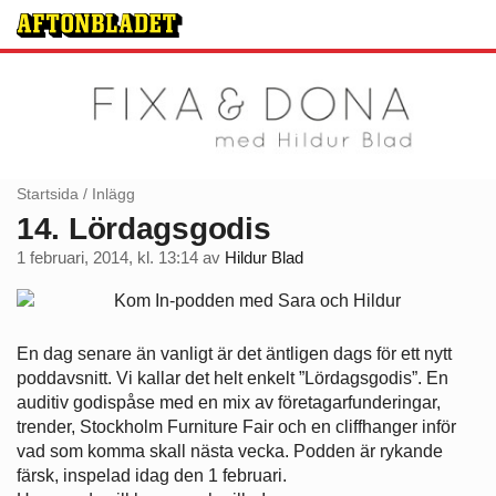
Startsida
/
Inlägg
14. Lördagsgodis
1 februari, 2014, kl. 13:14
av
Hildur Blad
En dag senare än vanligt är det äntligen dags för ett nytt
poddavsnitt. Vi kallar det helt enkelt ”Lördagsgodis”. En
auditiv godispåse med en mix av företagarfunderingar,
trender, Stockholm Furniture Fair och en cliffhanger inför
vad som komma skall nästa vecka. Podden är rykande
färsk, inspelad idag den 1 februari.