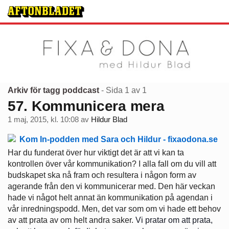
Arkiv för tagg poddcast
- Sida 1 av 1
57. Kommunicera mera
1 maj, 2015, kl. 10:08
av
Hildur Blad
Har du funderat över hur viktigt det är att vi kan ta
kontrollen över vår kommunikation? I alla fall om du vill att
budskapet ska nå fram och resultera i någon form av
agerande från den vi kommunicerar med. Den här veckan
hade vi något helt annat än kommunikation på agendan i
vår inredningspodd. Men, det var som om vi hade ett behov
av att prata av om helt andra saker.
Vi pratar om att prata,