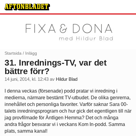
Startsida
/
Inlägg
31. Inrednings-TV, var det
bättre förr?
14 juni, 2014, kl. 12:43
av
Hildur Blad
I denna veckas (försenade) podd pratar vi inredning i
medierna, närmare bestämt TV-utbudet. De olika genrerna,
innehållet och personliga favoriter. Varför saknar Sara 00-
talets inredningsprogram och hur gick det egentligen till när
jag provfilmade för Äntligen Hemma? Det och många
andra frågor besvarar vi i veckans Kom In-podd. Samma
plats, samma kanal!