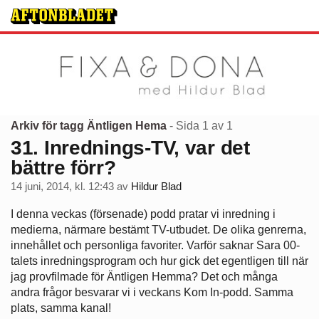
Arkiv för tagg Äntligen Hema
- Sida 1 av 1
31. Inrednings-TV, var det
bättre förr?
14 juni, 2014, kl. 12:43
av
Hildur Blad
I denna veckas (försenade) podd pratar vi inredning i
medierna, närmare bestämt TV-utbudet. De olika genrerna,
innehållet och personliga favoriter. Varför saknar Sara 00-
talets inredningsprogram och hur gick det egentligen till när
jag provfilmade för Äntligen Hemma? Det och många
andra frågor besvarar vi i veckans Kom In-podd. Samma
plats, samma kanal!