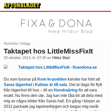
Startsida
/
Inlägg
Taktapet hos LittleMissFixIt
20 oktober, 2014, kl. 07:45
av
Hildur Blad
Du som lyssnar på
Kom In-podden
kanske har hört att
Saras lägenhet i Kalmar är till salu
. Det är dags för flytt
från lägenhet till hus – till en
Hundraåring
för att vara
exakt. Nu finns den ute. Jag kan inte låta bli att dela med
mig av några bilder från Saras hall. En gång i början av
2011 packade jag tapetverktygen och begav mig neråt