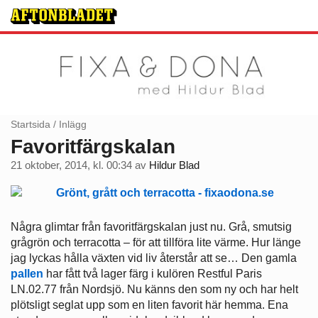
Startsida
/
Inlägg
Favoritfärgskalan
21 oktober, 2014, kl. 00:34
av
Hildur Blad
Några glimtar från favoritfärgskalan just nu. Grå, smutsig
grågrön och terracotta – för att tillföra lite värme. Hur länge
jag lyckas hålla växten vid liv återstår att se… Den gamla
pallen
har fått två lager färg i kulören Restful Paris
LN.02.77 från Nordsjö. Nu känns den som ny och har helt
plötsligt seglat upp som en liten favorit här hemma. Ena