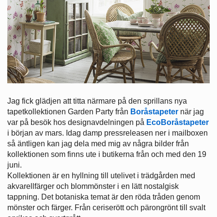
Jag fick glädjen att titta närmare på den sprillans nya
tapetkollektionen Garden Party från
Boråstapeter
när jag
var på besök hos designavdelningen på
Eco
Boråstapeter
i början av mars. Idag damp pressreleasen ner i mailboxen
så äntligen kan jag dela med mig av några bilder från
kollektionen som finns ute i butikerna från och med den 19
juni.
Kollektionen är en hyllning till utelivet i trädgården med
akvarellfärger och blommönster i en lätt nostalgisk
tappning. Det botaniska temat är den röda tråden genom
mönster och färger. Från ceriserött och pärongrönt till svalt