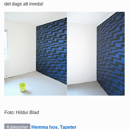
det dags att inreda!
Foto: Hildur Blad
Kategorier
Hemma hos
,
Tapeter