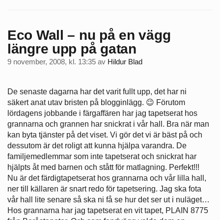
Eco Wall – nu på en vägg
längre upp på gatan
9 november, 2008, kl. 13:35
av
Hildur Blad
De senaste dagarna har det varit fullt upp, det har ni
säkert anat utav bristen på blogginlägg. 😉 Förutom
lördagens jobbande i färgaffären har jag tapetserat hos
grannarna och grannen har snickrat i vår hall. Bra när man
kan byta tjänster på det viset. Vi gör det vi är bäst på och
dessutom är det roligt att kunna hjälpa varandra. De
familjemedlemmar som inte tapetserat och snickrat har
hjälpts åt med barnen och stått för matlagning. Perfekt!!!
Nu är det färdigtapetserat hos grannarna och vår lilla hall,
ner till källaren är snart redo för tapetsering. Jag ska fota
vår hall lite senare så ska ni få se hur det ser ut i nuläget…
Hos grannarna har jag tapetserat en vit tapet, PLAIN 8775