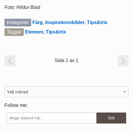
Foto: Hildur Blad
Kategorier
Färg
,
Inspirationsbilder
,
Tips&trix
Taggar
Element
,
Tips&trix
Sida 1 av 1
Follow me: