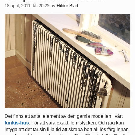
18 april, 2011, kl. 20:29
av
Hildur Blad
Det finns ett antal element av den gamla modellen i vårt
funkis-hus
. För att vara exakt, fem stycken. Och jag kan
intyga att det tar sin lilla tid att skrapa bort all lös färg innan