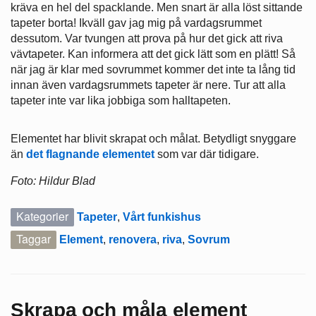
kräva en hel del spacklande. Men snart är alla löst sittande
tapeter borta! Ikväll gav jag mig på vardagsrummet
dessutom. Var tvungen att prova på hur det gick att riva
vävtapeter. Kan informera att det gick lätt som en plätt! Så
när jag är klar med sovrummet kommer det inte ta lång tid
innan även vardagsrummets tapeter är nere. Tur att alla
tapeter inte var lika jobbiga som halltapeten.
Elementet har blivit skrapat och målat. Betydligt snyggare
än
det flagnande elementet
som var där tidigare.
Foto: Hildur Blad
Kategorier
Tapeter
,
Vårt funkishus
Taggar
Element
,
renovera
,
riva
,
Sovrum
Skrapa och måla element