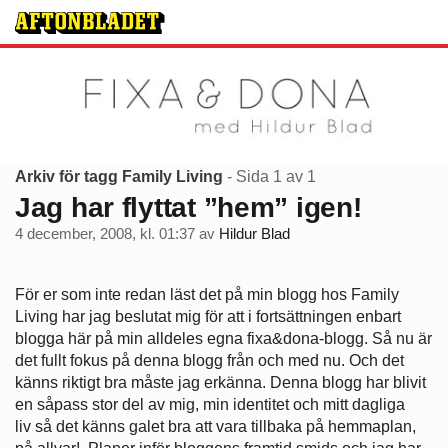
Arkiv för tagg Family Living
- Sida 1 av 1
Jag har flyttat ”hem” igen!
4 december, 2008, kl. 01:37
av
Hildur Blad
För er som inte redan läst det på min blogg hos Family
Living har jag beslutat mig för att i fortsättningen enbart
blogga här på min alldeles egna fixa&dona-blogg. Så nu är
det fullt fokus på denna blogg från och med nu. Och det
känns riktigt bra måste jag erkänna. Denna blogg har blivit
en såpass stor del av mig, min identitet och mitt dagliga
liv så det känns galet bra att vara tillbaka på hemmaplan,