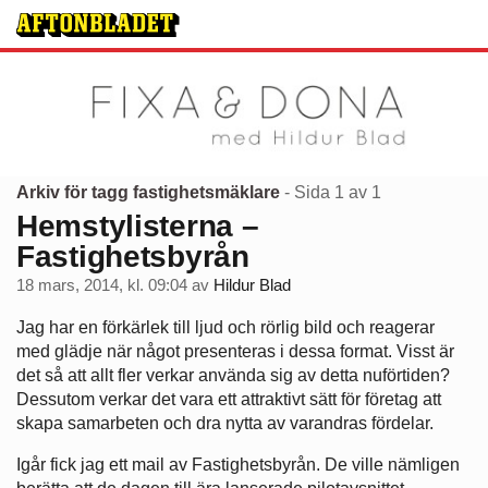
Arkiv för tagg fastighetsmäklare
- Sida 1 av 1
Hemstylisterna –
Fastighetsbyrån
18 mars, 2014, kl. 09:04
av
Hildur Blad
Jag har en förkärlek till ljud och rörlig bild och reagerar
med glädje när något presenteras i dessa format. Visst är
det så att allt fler verkar använda sig av detta nuförtiden?
Dessutom verkar det vara ett attraktivt sätt för företag att
skapa samarbeten och dra nytta av varandras fördelar.
Igår fick jag ett mail av Fastighetsbyrån. De ville nämligen