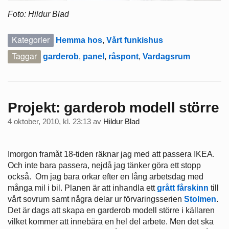
Foto: Hildur Blad
Kategorier
Hemma hos
,
Vårt funkishus
Taggar
garderob
,
panel
,
råspont
,
Vardagsrum
Projekt: garderob modell större
4 oktober, 2010, kl. 23:13
av
Hildur Blad
Imorgon framåt 18-tiden räknar jag med att passera IKEA.
Och inte bara passera, nejdå jag tänker göra ett stopp
också. Om jag bara orkar efter en lång arbetsdag med
många mil i bil. Planen är att inhandla ett
grått fårskinn
till
vårt sovrum samt några delar ur förvaringsserien
Stolmen
.
Det är dags att skapa en garderob modell större i källaren
vilket kommer att innebära en hel del arbete. Men det ska