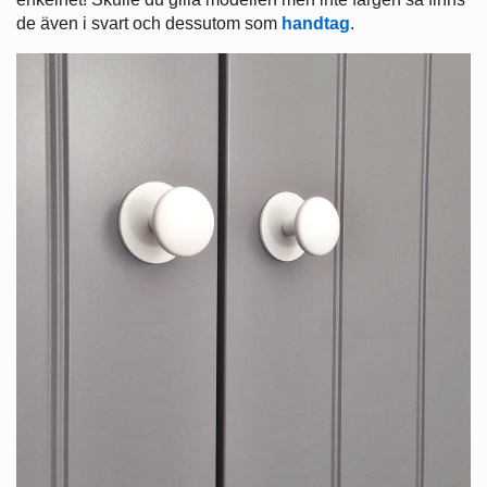
de även i svart och dessutom som
handtag
.