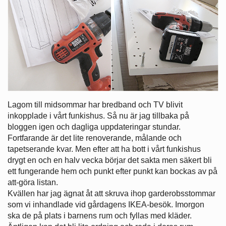
Lagom till midsommar har bredband och TV blivit
inkopplade i vårt funkishus. Så nu är jag tillbaka på
bloggen igen och dagliga uppdateringar stundar.
Fortfarande är det lite renoverande, målande och
tapetserande kvar. Men efter att ha bott i vårt funkishus
drygt en och en halv vecka börjar det sakta men säkert bli
ett fungerande hem och punkt efter punkt kan bockas av på
att-göra listan.
Kvällen har jag ägnat åt att skruva ihop garderobsstommar
som vi inhandlade vid gårdagens IKEA-besök. Imorgon
ska de på plats i barnens rum och fyllas med kläder.