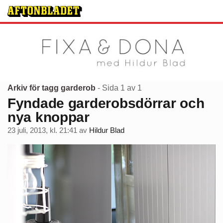
Arkiv för tagg garderob
- Sida 1 av 1
Fyndade garderobsdörrar och
nya knoppar
23 juli, 2013, kl. 21:41
av
Hildur Blad