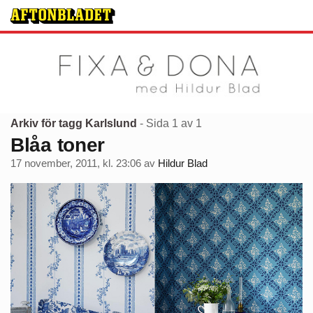
Arkiv för tagg Karlslund
- Sida 1 av 1
Blåa toner
17 november, 2011, kl. 23:06
av
Hildur Blad