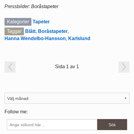
Pressbilder: Boråstapeter
Kategorier
Tapeter
Taggar
Blått
,
Boråstapeter
,
Hanna Wendelbo-Hansson
,
Karlslund
Sida 1 av 1
Follow me: