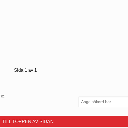
Sida 1 av 1
me:
TILL TOPPEN AV SIDAN