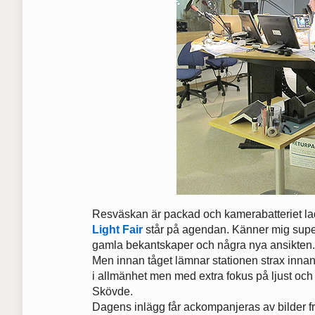
Resväskan är packad och kamerabatteriet lad
Light Fair
står på agendan. Känner mig superp
gamla bekantskaper och några nya ansikten. 
Men innan tåget lämnar stationen strax inna
i allmänhet men med extra fokus på ljust och
Skövde.
Dagens inlägg får ackompanjeras av bilder fr