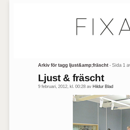
Arkiv för tagg ljust&amp;fräscht
- Sida 1 a
Ljust & fräscht
9 februari, 2012, kl. 00:28
av
Hildur Blad