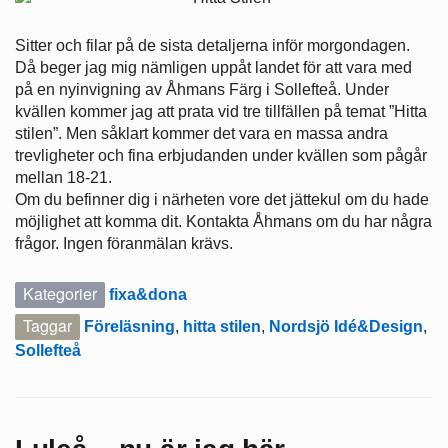
Sitter och filar på de sista detaljerna inför morgondagen.
Då beger jag mig nämligen uppåt landet för att vara med
på en nyinvigning av Åhmans Färg i Sollefteå. Under
kvällen kommer jag att prata vid tre tillfällen på temat ”Hitta
stilen”. Men såklart kommer det vara en massa andra
trevligheter och fina erbjudanden under kvällen som pågår
mellan 18-21.
Om du befinner dig i närheten vore det jättekul om du hade
möjlighet att komma dit. Kontakta Åhmans om du har några
frågor. Ingen föranmälan krävs.
Kategorier
fixa&dona
Taggar
Föreläsning
,
hitta stilen
,
Nordsjö Idé&Design
,
Sollefteå