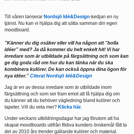
Till våren lanserar
Nordsjö Idé&Design
-kedjan en ny
tjänst. Nu kan vi hjälpa dig att sätta samman din egen
moodboard.
”Känner du dig osäker eller vill ha någon att ”bolla
idéer” med? Ja då kommer du helt enkelt hit! Vi har
inredare som är utbildade på färgsättning och som kan
ge dig goda råd om hur du kan tänka när du ska
kombinera kulörer. De kan också öppna dina ögon för
nya idéer.”
Citerat Nordsjö Idé&Design
Jag är en av dessa inredare som är utbildade inom
färgsättning och som ser fram emot att få hjälpa dig om
du känner att du behöver vägledning bland kulörer och
tapeter. Vill du veta mer?
Klicka här.
Under veckans utbildningsdagar har jag förutom att ha
skapat moodboards utifrån fiktiva kunders önskemål fått ta
del av 2010 års trender gällande kulörer och material.