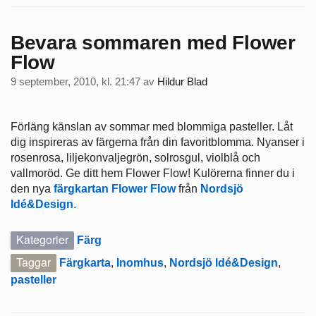
Bevara sommaren med Flower
Flow
9 september, 2010, kl. 21:47
av
Hildur Blad
Förläng känslan av sommar med blommiga pasteller. Låt
dig inspireras av färgerna från din favoritblomma.
Nyanser i
rosenrosa, liljekonvaljegrön, solrosgul, violblå och
vallmoröd. Ge ditt hem Flower Flow! Kulörerna finner du i
den nya
färgkartan Flower Flow
från
Nordsjö
Idé&Design
.
Kategorier
Färg
Taggar
Färgkarta
,
Inomhus
,
Nordsjö Idé&Design
,
pasteller