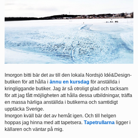
Imorgon bitti bär det av till den lokala Nordsjö Idé&Design-
butiken för att hålla i
ännu en kursdag
för anställda i
kringliggande butiker. Jag är så otroligt glad och tacksam
för att jag fått möjligheten att hålla dessa utbildningar, träffa
en massa härliga anställda i butikerna och samtidigt
upptäcka Sverige.
Imorgon kväll bär det av hemåt igen. Och till helgen
hoppas jag hinna med att tapetsera.
Tapetrullarna
ligger i
källaren och väntar på mig.