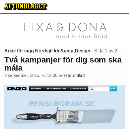
Arkiv för tagg Nordsjö Idé&amp;Design
- Sida 1 av 2
Två kampanjer för dig som ska
måla
9 september, 2015, kl. 12:00
av
Hildur Blad