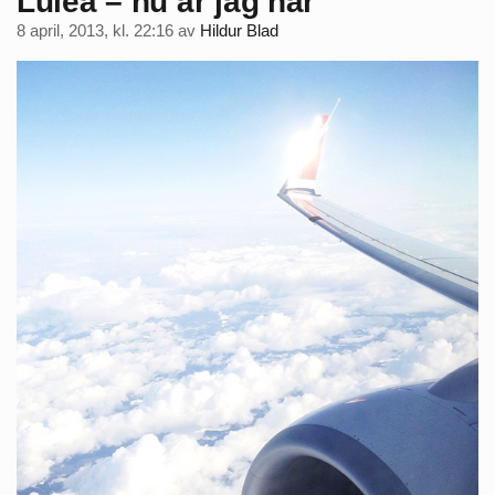
Luleå – nu är jag här
8 april, 2013, kl. 22:16
av
Hildur Blad