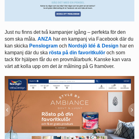
Just nu finns det två kampanjer igång – perfekta för den
som ska måla.
ANZA
har en kampanj via Facebook där du
kan skicka
Penslogram
och
Nordsjö Idé & Design
har en
kampanj där du ska
rösta på din favoritkulör
och som
tack för hjälpen får du en provmålarburk. Kanske kan vara
värt att kolla upp om det är målning på G framöver.