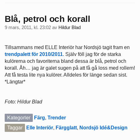
Blå, petrol och korall
9 mars, 2011, kl. 23:02
av
Hildur Blad
Tillsammans med ELLE Interiör har Nordsjö tagit fram en
trendpalett för 2010/2011
. Själv föll jag för de starka
kulörerna och favoriterna bland dessa är blå, petrol och
korall. Åh… jag är galet sugen på att få gå loss med rollern!
Att få testa lite nya kulörer. Alldeles för länge sedan sist.
*Längtar*
Foto: Hildur Blad
Kategorier
Färg
,
Trender
Taggar
Elle Interiör
,
Färgglatt
,
Nordsjö Idé&Design