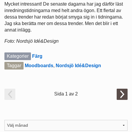
Mycket intressant! De senaste dagarna har jag därför läst
inredningstidningarna med helt andra ögon. Ett flertal av
dessa trender har redan börjat smyga sig in i tidningarna.
Jag ska berätta mer om dessa trender. Men det blir i ett
annat inlägg.
Foto: Nordsjö Idé&Design
Kategorier
Färg
Taggar
Moodboards
,
Nordsjö Idé&Design
Sida 1 av 2