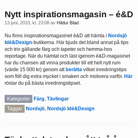
Nytt inspirationsmagasin – é&D
13 juni, 2010, kl. 23:08
av
Hildur Blad
Nu finns inspirationsmagasinet é&D att hämta i
Nordsjö
Idé&Design
-butikerna. Här bjuds det bland annat på tips
och trix gällande färg och tapeter och hemma-hos
reportage. När du hämtat och läst igenom é&D-magasinet
har du chansen att vinna produkter till ett helt nytt rum
(värde 15 000 kr) genom att
berätta
vilket inredningstips
som föll dig extra mycket i smaken och motivera varför.
Här
röstar du på bästa inredningstipset.
Kategorier
Färg
,
Tävlingar
Taggar
Nordsjö
,
Nordsjö Idé&Design