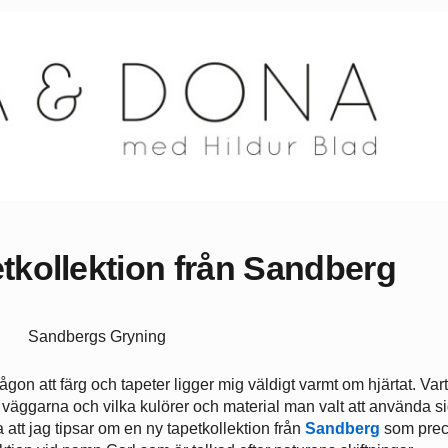
etkollektion från Sandberg
någon att färg och tapeter ligger mig väldigt varmt om hjärtat. Vart
väggarna och vilka kulörer och material man valt att använda s
ra att jag tipsar om en ny tapetkollektion från
Sandberg
som prec