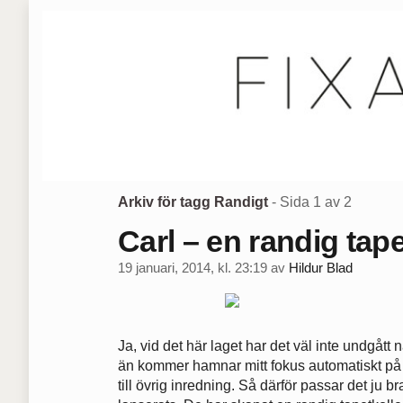
Arkiv för tagg Randigt
- Sida 1 av 2
Carl – en randig tap
19 januari, 2014, kl. 23:19
av
Hildur Blad
Ja, vid det här laget har det väl inte undgått 
än kommer hamnar mitt fokus automatiskt på 
till övrig inredning. Så därför passar det ju b