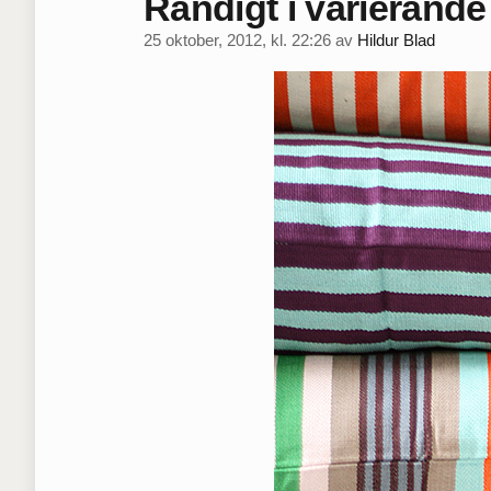
Randigt i varierande
25 oktober, 2012, kl. 22:26
av
Hildur Blad