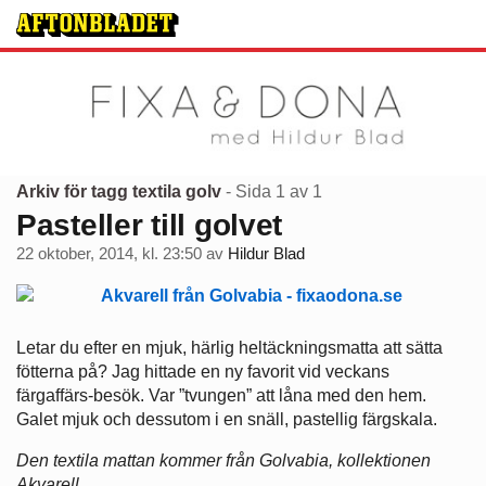
Arkiv för tagg textila golv
- Sida 1 av 1
Pasteller till golvet
22 oktober, 2014, kl. 23:50
av
Hildur Blad
Letar du efter en mjuk, härlig heltäckningsmatta att sätta
fötterna på? Jag hittade en ny favorit vid veckans
färgaffärs-besök. Var ”tvungen” att låna med den hem.
Galet mjuk och dessutom i en snäll, pastellig färgskala.
Den textila mattan kommer från Golvabia, kollektionen
Akvarell.