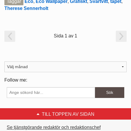
Taggar
Eco
,
Eco Wallpaper
,
Grafiskt
,
Svartvitt
,
tapet
,
Therese Sennerholt
Sida 1 av 1
Follow me:
TILL TOPPEN AV SIDAN
Se tjänstgörande redaktör och redaktionschef