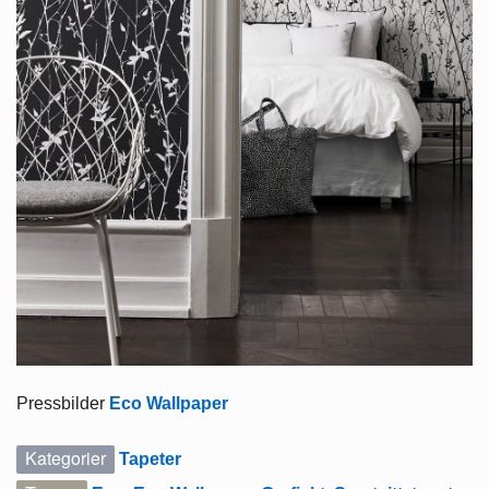
Pressbilder
Eco Wallpaper
Kategorier
Tapeter