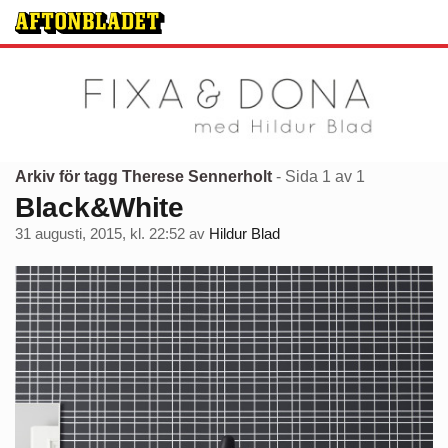
Arkiv för tagg Therese Sennerholt
- Sida 1 av 1
Black&White
31 augusti, 2015, kl. 22:52
av
Hildur Blad