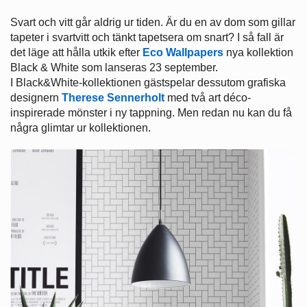
Svart och vitt går aldrig ur tiden. Är du en av dom som gillar
tapeter i svartvitt och tänkt tapetsera om snart? I så fall är
det läge att hålla utkik efter
Eco Wallpapers
nya kollektion
Black & White som lanseras 23 september.
I Black&White-kollektionen gästspelar dessutom grafiska
designern
Therese Sennerholt
med två art déco-
inspirerade mönster i ny tappning. Men redan nu kan du få
några glimtar ur kollektionen.