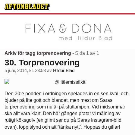
Arkiv för tagg torprenovering
- Sida 1 av 1
30. Torprenovering
5 juni, 2014, kl. 23:58
av
Hildur Blad
Den 30:e podden i ordningen spelades in en sen kväll och
bjuder på lite gott och blandat, men mest om Saras
torprenovering som nu är på sluttampen. Vid midsommar
ska allt vara klart! Den här gången pratar vi målning av
rutigt köksgolv (en glimt ser du på Saras Instagram-bild
ovan), loppisfynd och att ”tänka nytt”.
Hoppas du gillar!