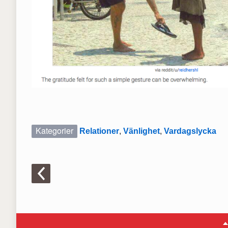
Kategorier
Relationer
,
Vänlighet
,
Vardagslycka