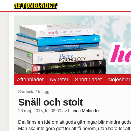
Aftonbladet
Nyheter
Sportbladet
Nöjesblad
Startsida
/
Inlägg
Snäll och stolt
28 maj, 2015, kl. 08:00
av
Linnea Molander
Det finns en idé om att goda gärningar blir mindre go
Man ska inte göra gott för att få beröm, utan bara för att 