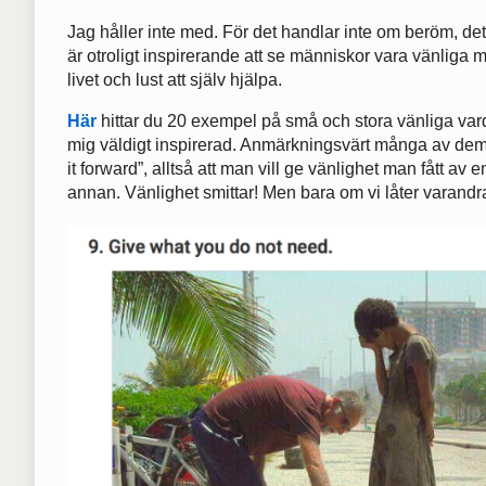
Jag håller inte med. För det handlar inte om beröm, det
är otroligt inspirerande att se människor vara vänliga
livet och lust att själv hjälpa.
Här
hittar du 20 exempel på små och stora vänliga var
mig väldigt inspirerad. Anmärkningsvärt många av dem 
it forward”, alltså att man vill ge vänlighet man fått av e
annan. Vänlighet smittar! Men bara om vi låter varandr