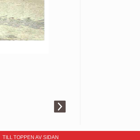
TILL TOPPEN AV SIDAN