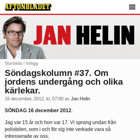
Startsida
/
Inlägg
Söndagskolumn #37. Om
jordens undergång och olika
kärlekar.
16 december, 2012, kl. 07:00
av
Jan Helin
SÖNDAG 16 december 2012.
Jag var 15 år och hon var 17. Vi sprang undan från
polisbilen, som i och för sig inte verkade vara så
intresserade av oss.