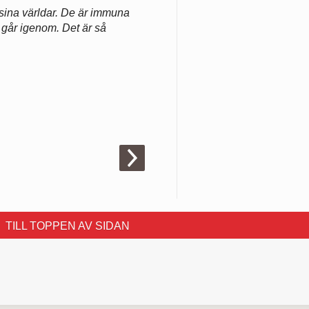
 sina världar. De är immuna
går igenom. Det är så
TILL TOPPEN AV SIDAN