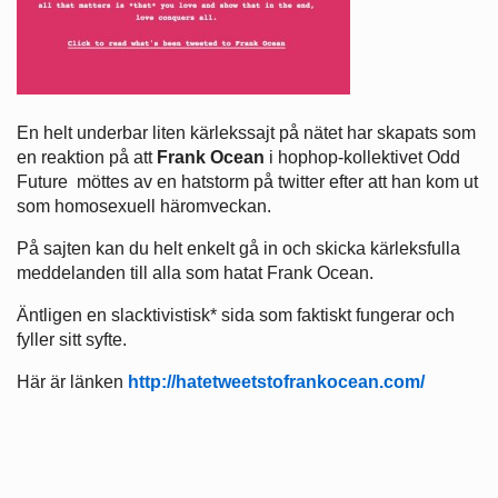
En helt underbar liten kärlekssajt på nätet har skapats som
en reaktion på att
Frank
Ocean
i hophop-kollektivet Odd
Future möttes av en hatstorm på twitter efter att han kom ut
som homosexuell häromveckan.
På sajten kan du helt enkelt gå in och skicka kärleksfulla
meddelanden till alla som hatat Frank Ocean.
Äntligen en slacktivistisk* sida som faktiskt fungerar och
fyller sitt syfte.
Här är länken
http://hatetweetstofrankocean.com/