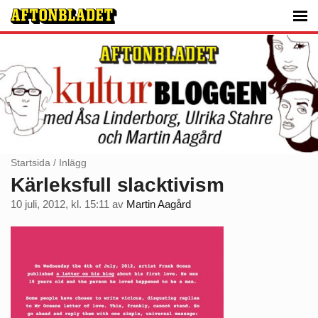
Startsida
/
Inlägg
Kärleksfull slacktivism
10 juli, 2012, kl. 15:11
av
Martin Aagård