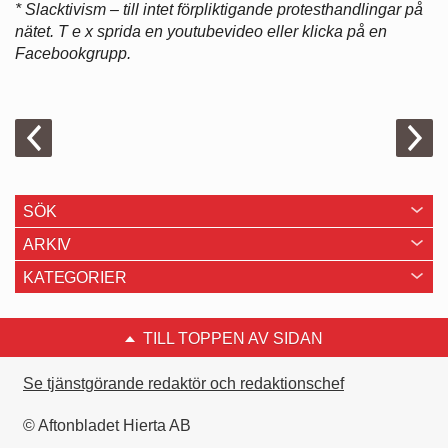
* Slacktivism – till intet förpliktigande protesthandlingar på
nätet. T e x sprida en youtubevideo eller klicka på en
Facebookgrupp.
SÖK
ARKIV
KATEGORIER
TILL TOPPEN AV SIDAN
Se tjänstgörande redaktör och redaktionschef
© Aftonbladet Hierta AB