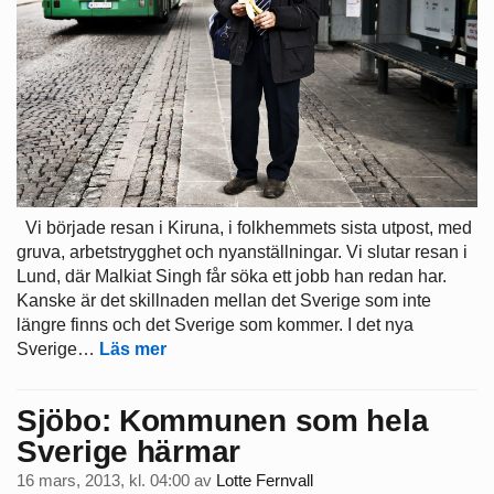
Vi började resan i Kiruna, i folkhemmets sista utpost, med
gruva, arbetstrygghet och nyanställningar. Vi slutar resan i
Lund, där Malkiat Singh får söka ett jobb han redan har.
Kanske är det skillnaden mellan det Sverige som inte
längre finns och det Sverige som kommer. I det nya
Sverige…
Läs mer
Sjöbo: Kommunen som hela
Sverige härmar
16 mars, 2013, kl. 04:00
av
Lotte Fernvall