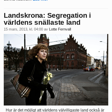
Landskrona: Segregation i
världens snällaste land
15 mars, 2013, kl. 04:00
av
Lotte Fernvall
Hur är det möjligt att världens välvilligaste land också är