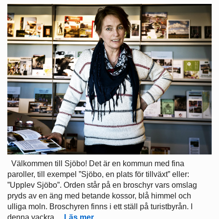
Välkommen till Sjöbo! Det är en kommun med fina
paroller, till exempel ”Sjöbo, en plats för tillväxt” eller:
”Upplev Sjöbo”. Orden står på en broschyr vars omslag
pryds av en äng med betande kossor, blå himmel och
ulliga moln. Broschyren finns i ett ställ på turistbyrån. I
denna vackra…
Läs mer