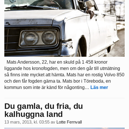
Mats Andersson, 22, har en skuld på 1 458 kronor
liggande hos kronofogden, men om den går till utmätning
så finns inte mycket att hämta. Mats har en rostig Volvo 850
och den får fogden gärna ta. Mats bor i Töreboda, en
kommun som inte är känd för någonting…
Läs mer
Du gamla, du fria, du
kalhuggna land
13 mars, 2013, kl. 03:55
av
Lotte Fernvall