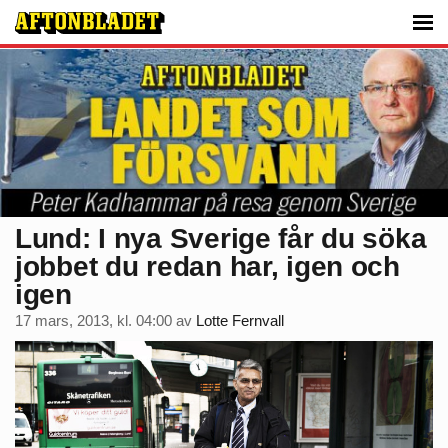
Lund: I nya Sverige får du söka
jobbet du redan har, igen och
igen
17 mars, 2013, kl. 04:00
av
Lotte Fernvall