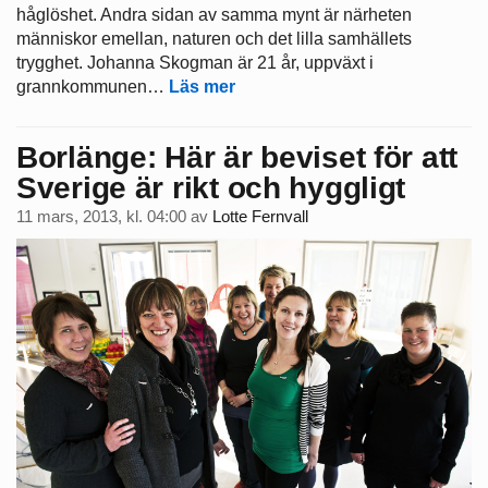
håglöshet. Andra sidan av samma mynt är närheten
människor emellan, naturen och det lilla samhällets
trygghet. Johanna Skogman är 21 år, uppväxt i
grannkommunen…
Läs mer
Borlänge: Här är beviset för att
Sverige är rikt och hyggligt
11 mars, 2013, kl. 04:00
av
Lotte Fernvall