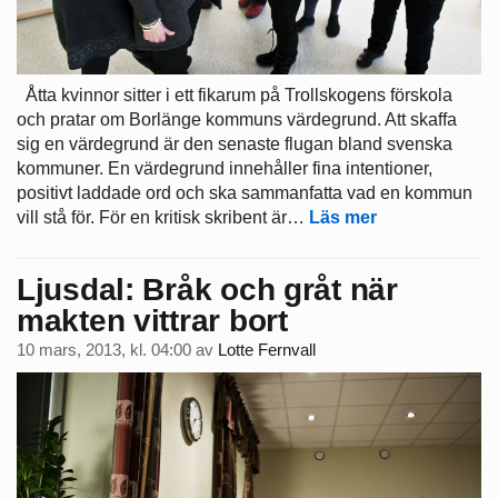
Åtta kvinnor sitter i ett fikarum på Trollskogens förskola
och pratar om Borlänge kommuns värdegrund. Att skaffa
sig en värdegrund är den senaste flugan bland svenska
kommuner. En värdegrund innehåller fina intentioner,
positivt laddade ord och ska sammanfatta vad en kommun
vill stå för. För en kritisk skribent är…
Läs mer
Ljusdal: Bråk och gråt när
makten vittrar bort
10 mars, 2013, kl. 04:00
av
Lotte Fernvall