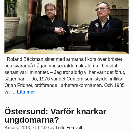
Roland Bäckman sitter med armarna i kors över bröstet
och svarar på frågan när socialdemokraterna i Ljusdal
senast var i minoritet. – Jag tror aldrig vi har varit det förut,
säger han. – Jo, 1976 var det Centern som styrde, inflikar
Örjan Fridner, ordförande i arbetarekommunen. Och 1985
var…
Läs mer
Östersund: Varför knarkar
ungdomarna?
9 mars, 2013, kl. 04:00
av
Lotte Fernvall