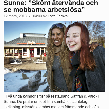
Sunne: ”Skönt återvända och
se mobbarna arbetslösa”
12 mars, 2013, kl. 04:00
av
Lotte Fernvall
Två unga kvinnor sitter på restaurang Saffran & Vitlök i
Sunne. De pratar om det lilla samhället. Jantelag,
likriktning, misstänksamhet mot det främmande och ofta