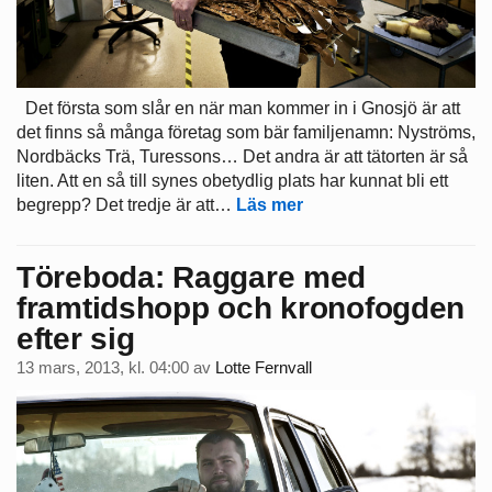
Det första som slår en när man kommer in i Gnosjö är att
det finns så många företag som bär familjenamn: Nyströms,
Nordbäcks Trä, Turessons… Det andra är att tätorten är så
liten. Att en så till synes obetydlig plats har kunnat bli ett
begrepp? Det tredje är att…
Läs mer
Töreboda: Raggare med
framtidshopp och kronofogden
efter sig
13 mars, 2013, kl. 04:00
av
Lotte Fernvall