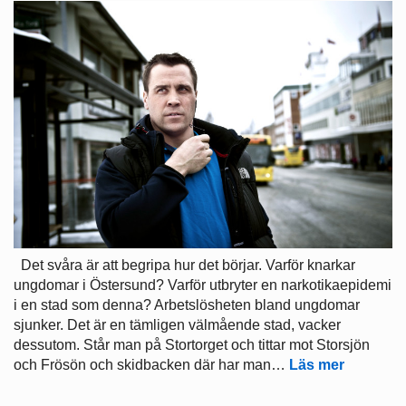
Det svåra är att begripa hur det börjar. Varför knarkar
ungdomar i Östersund? Varför utbryter en narkotikaepidemi
i en stad som denna? Arbetslösheten bland ungdomar
sjunker. Det är en tämligen välmående stad, vacker
dessutom. Står man på Stortorget och tittar mot Storsjön
och Frösön och skidbacken där har man…
Läs mer