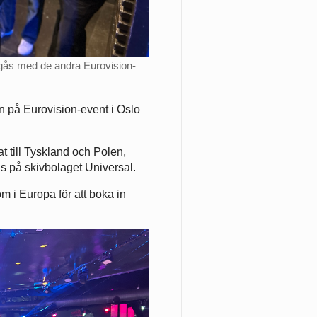
umgås med de andra Eurovision-
 på Eurovision-event i Oslo
at till Tyskland och Polen,
s på skivbolaget Universal.
m i Europa för att boka in