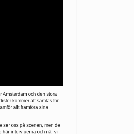
er Amsterdam och den stora
rtister kommer att samlas för
amför allt framföra sina
De ser oss på scenen, men de
e här intervjuerna och när vi