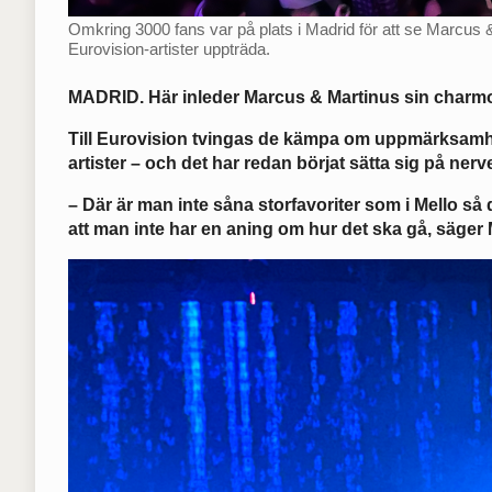
Omkring 3000 fans var på plats i Madrid för att se Marcus 
Eurovision-artister uppträda.
MADRID. Här inleder Marcus & Martinus sin charm
Till Eurovision tvingas de kämpa om uppmärksamh
artister – och det har redan börjat sätta sig på nerv
– Där är man inte såna storfavoriter som i Mello så 
att man inte har en aning om hur det ska gå, säger 