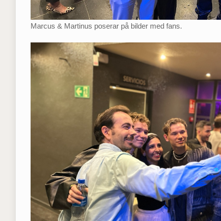
Marcus & Martinus poserar på bilder med fans.