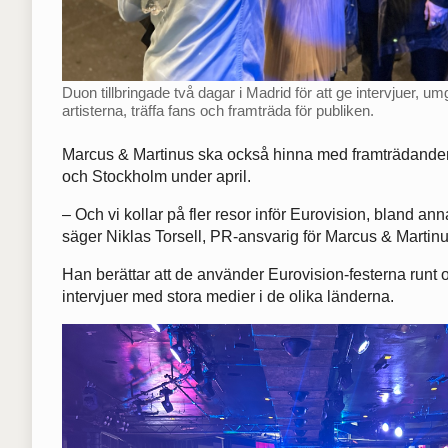
Duon tillbringade två dagar i Madrid för att ge intervjuer, 
artisterna, träffa fans och framträda för publiken.
Marcus & Martinus ska också hinna med framträdanden
och Stockholm under april.
– Och vi kollar på fler resor inför Eurovision, bland ann
säger Niklas Torsell, PR-ansvarig för Marcus & Martinu
Han berättar att de använder Eurovision-festerna runt o
intervjuer med stora medier i de olika länderna.