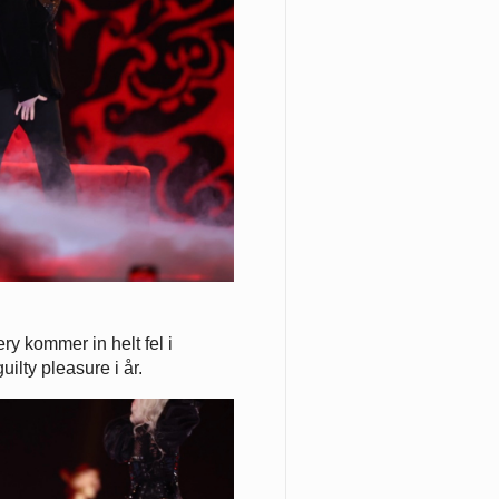
 kommer in helt fel i
uilty pleasure i år.