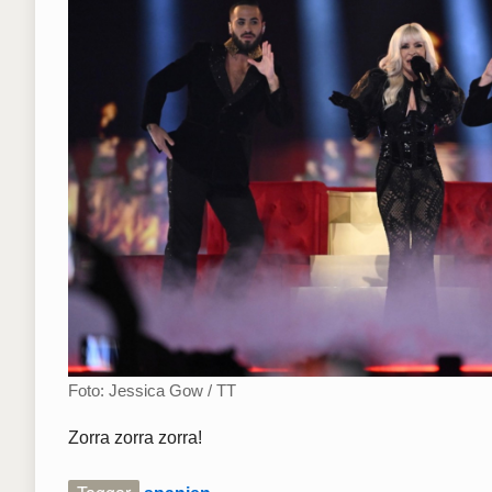
Foto: Jessica Gow / TT
Zorra zorra zorra!