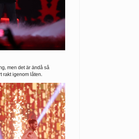
gång, men det är ändå så
rt rakt igenom låten.