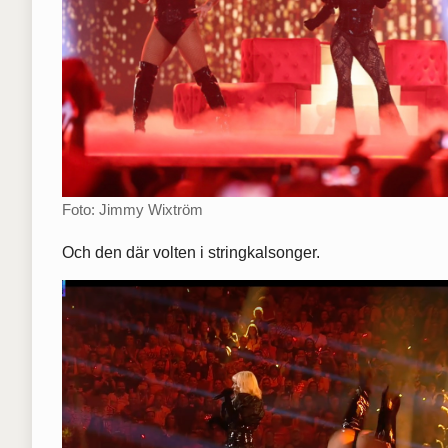
Foto: Jimmy Wixtröm
Och den där volten i stringkalsonger.