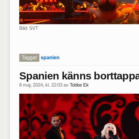
Bild: SVT
Taggar
spanien
Spanien känns borttapp
8 maj, 2024, kl. 22:03
av
Tobbe Ek