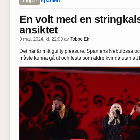
Taggar
spanien
En volt med en stringkal
ansiktet
9 maj, 2024, kl. 22:03
av
Tobbe Ek
Det här är mitt guilty pleasure, Spaniens Nebulossa oc
måste kunna gå ut och festa som äldre kvinna utan att bl