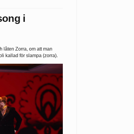
song i
h låten Zorra, om att man
i kallad för slampa (zorra).