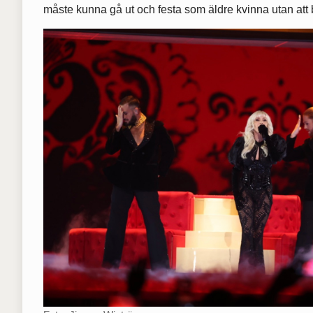
måste kunna gå ut och festa som äldre kvinna utan att bl