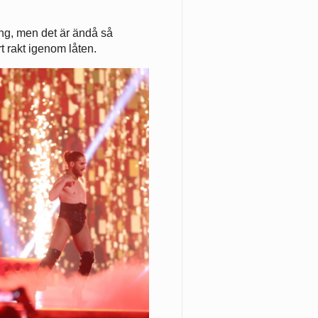
gång, men det är ändå så
rt rakt igenom låten.