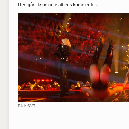
Den går liksom inte att ens kommentera.
Bild: SVT