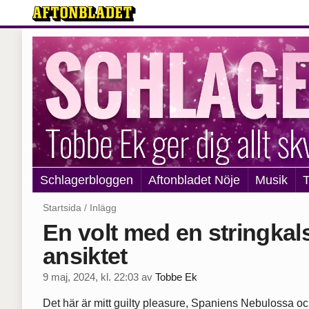
Schlagerbloggen
Aftonbladet Nöje
Musik
T
Startsida
/
Inlägg
En volt med en stringkal
ansiktet
9 maj, 2024, kl. 22:03
av
Tobbe Ek
Det här är mitt guilty pleasure, Spaniens Nebulossa oc