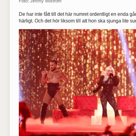
Foto: Jimmy Wixtröm
De har inte fått till det här numret ordentligt en enda 
härligt. Och det hör liksom till att hon ska sjunga lite su