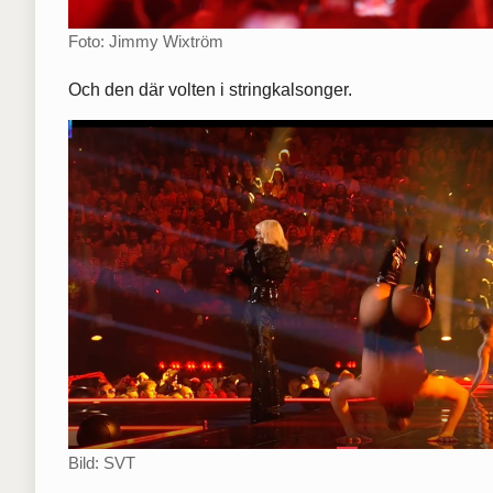
Foto: Jimmy Wixtröm
Och den där volten i stringkalsonger.
Bild: SVT