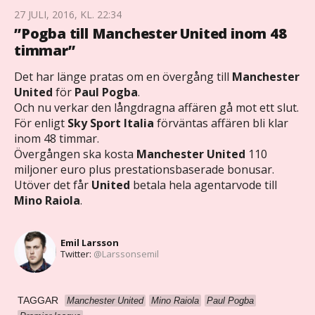
27 JULI, 2016, KL. 22:34
”Pogba till Manchester United inom 48
timmar”
Det har länge pratas om en övergång till
Manchester
United
för
Paul Pogba
.
Och nu verkar den långdragna affären gå mot ett slut.
För enligt
Sky Sport Italia
förväntas affären bli klar
inom 48 timmar.
Övergången ska kosta
Manchester United
110
miljoner euro plus prestationsbaserade bonusar.
Utöver det får
United
betala hela agentarvode till
Mino Raiola
.
Emil Larsson
Twitter:
@Larssonsemil
TAGGAR
Manchester United
Mino Raiola
Paul Pogba