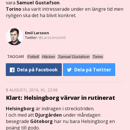
vara
Samuel Gustafson
.
Torino
ska varit intresserade under en längre tid men
nyligen ska det ha blivit konkret.
Emil Larsson
Twitter:
@Larssonsemil
TAGGAR
Fotboll
Häcken
Samuel Gustafson
Torino
Dela
på Facebook
Dela
på Twitter
8 AUGUSTI, 2016, KL. 22:06
Klart: Helsingborg värvar in rutinerat
Helsingborg
är indragen i streckstriden.
I och med att
Djurgården
under måndagen
besegrade
Göteborg
har nu bara Helsingborg en
poäng till godo.