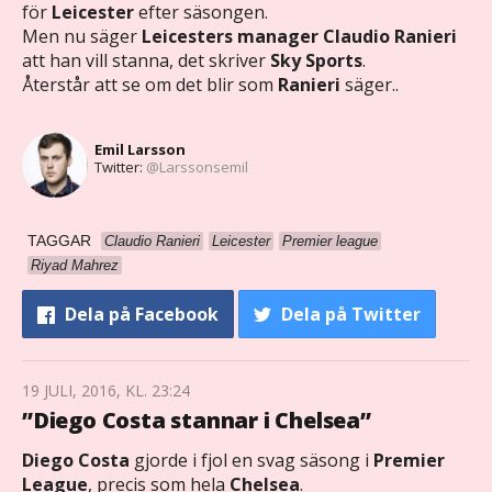
för
Leicester
efter säsongen.
Men nu säger
Leicesters manager Claudio Ranieri
att han vill stanna, det skriver
Sky Sports
.
Återstår att se om det blir som
Ranieri
säger..
Emil Larsson
Twitter:
@Larssonsemil
TAGGAR
Claudio Ranieri
Leicester
Premier league
Riyad Mahrez
Dela
på Facebook
Dela
på Twitter
19 JULI, 2016, KL. 23:24
”Diego Costa stannar i Chelsea”
Diego Costa
gjorde i fjol en svag säsong i
Premier
League
, precis som hela
Chelsea
.