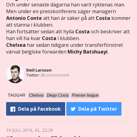
Och under senaste dagarna han varit ryktenas man.
Men under en presskonferens säger managern
Antonio Conte
att han är säker på att
Costa
kommer
att stanna i klubben.
Han fortsätter sedan att hylla
Costa
och beskriver att
han vill ha kvar
Costa
i klubben.
Chelsea
har sedan tidigare under transferfönstret
värvat belgiske forwarden
Michy Batshuayi
.
Emil Larsson
Twitter:
@Larssonsemil
TAGGAR
Chelsea
Diego Costa
Premier league
Dela
på Facebook
Dela
på Twitter
19 JULI, 2016, KL. 22:29