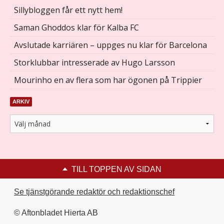
Sillybloggen får ett nytt hem!
Saman Ghoddos klar för Kalba FC
Avslutade karriären – uppges nu klar för Barcelona
Storklubbar intresserade av Hugo Larsson
Mourinho en av flera som har ögonen på Trippier
ARKIV
TILL TOPPEN AV SIDAN
Se tjänstgörande redaktör och redaktionschef
© Aftonbladet Hierta AB