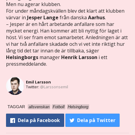
Men nu agerar klubben.
För under måndagskvällen blev det klart att klubben
värvar in
Jesper Lange
från danska
Aarhus
.
– Jesper är en hårt arbetande anfallare som har
mycket energi. Han kommer att bli nyttig för laget i
höst. Vi ser fram emot samarbetet. Anledningen är att
vi har två anfallare skadade och vi vet inte riktigt hur
lång tid det tar innan de är tillbaka, säger
Helsingborgs
manager
Henrik Larsson
i ett
pressmeddelande.
Emil Larsson
Twitter:
@Larssonsemil
TAGGAR
allsvenskan
Fotboll
Helsingborg
Dela
på Facebook
Dela
på Twitter