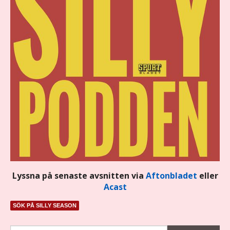
Lyssna på senaste avsnitten via
Aftonbladet
eller
Acast
SÖK PÅ SILLY SEASON