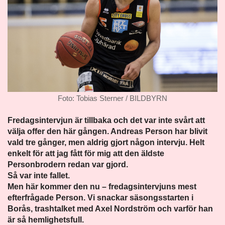
Foto: Tobias Sterner / BILDBYRN
Fredagsintervjun är tillbaka och det var inte svårt att
välja offer den här gången. Andreas Person har blivit
vald tre gånger, men aldrig gjort någon intervju. Helt
enkelt för att jag fått för mig att den äldste
Personbrodern redan var gjord.
Så var inte fallet.
Men här kommer den nu – fredagsintervjuns mest
efterfrågade Person. Vi snackar säsongsstarten i
Borås, trashtalket med Axel Nordström och varför han
är så hemlighetsfull.