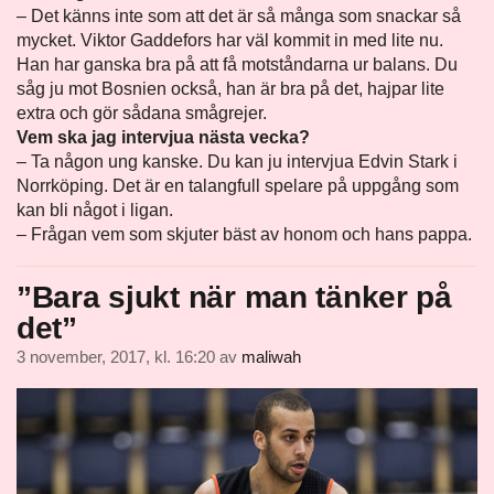
– Det känns inte som att det är så många som snackar så
mycket. Viktor Gaddefors har väl kommit in med lite nu.
Han har ganska bra på att få motståndarna ur balans. Du
såg ju mot Bosnien också, han är bra på det, hajpar lite
extra och gör sådana smågrejer.
Vem ska jag intervjua nästa vecka?
– Ta någon ung kanske. Du kan ju intervjua Edvin Stark i
Norrköping. Det är en talangfull spelare på uppgång som
kan bli något i ligan.
– Frågan vem som skjuter bäst av honom och hans pappa.
”Bara sjukt när man tänker på
det”
3 november, 2017, kl. 16:20
av
maliwah