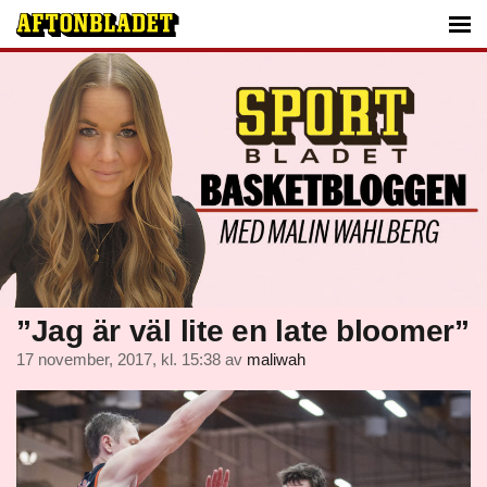
”Jag är väl lite en late bloomer”
17 november, 2017, kl. 15:38
av
maliwah