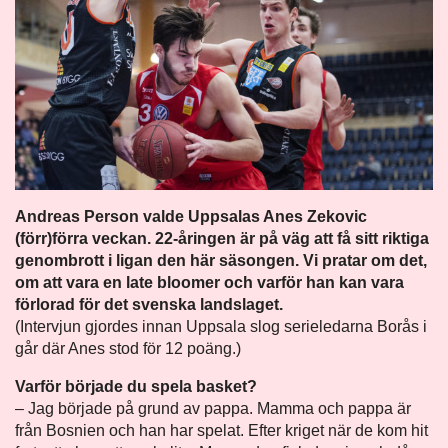
Andreas Person valde Uppsalas Anes Zekovic
(förr)förra veckan. 22-åringen är på väg att få sitt riktiga
genombrott i ligan den här säsongen. Vi pratar om det,
om att vara en late bloomer och varför han kan vara
förlorad för det svenska landslaget.
(Intervjun gjordes innan Uppsala slog serieledarna Borås i
går där Anes stod för 12 poäng.)
Varför började du spela basket?
– Jag började på grund av pappa. Mamma och pappa är
från Bosnien och han har spelat. Efter kriget när de kom hit