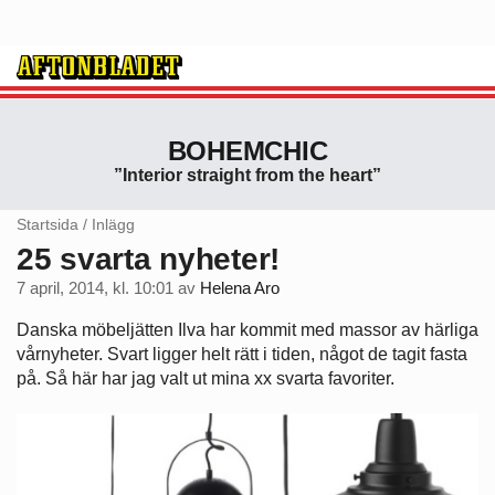
BOHEMCHIC
”Interior straight from the heart”
Startsida
/
Inlägg
25 svarta nyheter!
7 april, 2014, kl. 10:01
av
Helena Aro
Danska möbeljätten Ilva har kommit med massor av härliga
vårnyheter. Svart ligger helt rätt i tiden, något de tagit fasta
på. Så här har jag valt ut mina xx svarta favoriter.