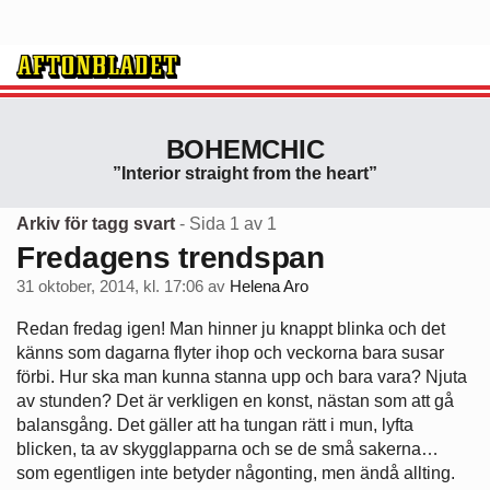
BOHEMCHIC
”Interior straight from the heart”
Arkiv för tagg svart
- Sida 1 av 1
Fredagens trendspan
31 oktober, 2014, kl. 17:06
av
Helena Aro
Redan fredag igen! Man hinner ju knappt blinka och det
känns som dagarna flyter ihop och veckorna bara susar
förbi. Hur ska man kunna stanna upp och bara vara? Njuta
av stunden? Det är verkligen en konst, nästan som att gå
balansgång. Det gäller att ha tungan rätt i mun, lyfta
blicken, ta av skygglapparna och se de små sakerna…
som egentligen inte betyder någonting, men ändå allting.