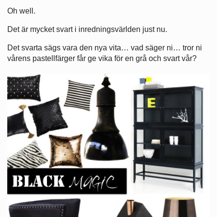
Oh well.
Det är mycket svart i inredningsvärlden just nu.
Det svarta sägs vara den nya vita… vad säger ni… tror ni
vårens pastellfärger får ge vika för en grå och svart vår?