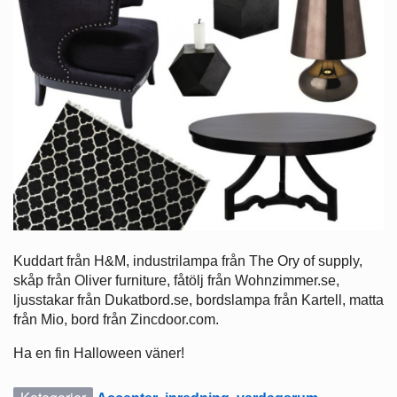
Kuddart från H&M, industrilampa från The Ory of supply,
skåp från Oliver furniture, fåtölj från Wohnzimmer.se,
ljusstakar från Dukatbord.se, bordslampa från Kartell, matta
från Mio, bord från Zincdoor.com.
Ha en fin Halloween väner!