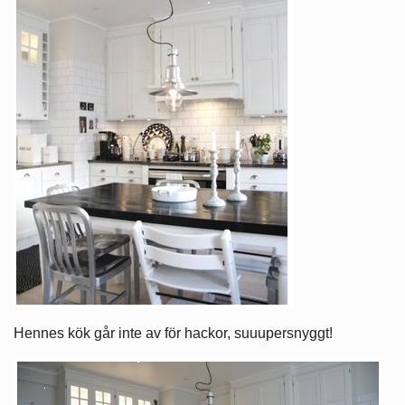
Hennes kök går inte av för hackor, suuupersnyggt!