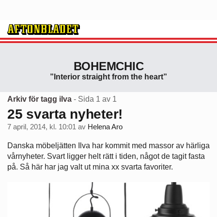
BOHEMCHIC
”Interior straight from the heart”
Arkiv för tagg ilva
- Sida 1 av 1
25 svarta nyheter!
7 april, 2014, kl. 10:01
av
Helena Aro
Danska möbeljätten Ilva har kommit med massor av härliga
vårnyheter. Svart ligger helt rätt i tiden, något de tagit fasta
på. Så här har jag valt ut mina xx svarta favoriter.