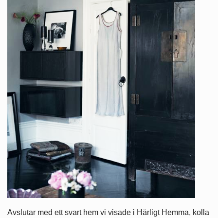
Avslutar med ett svart hem vi visade i Härligt Hemma, kolla