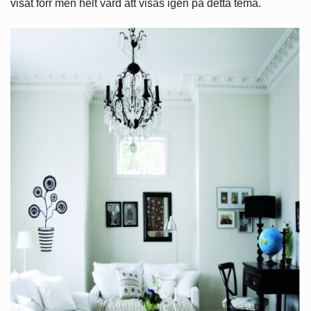
visat förr men helt värd att visas igen på detta tema.