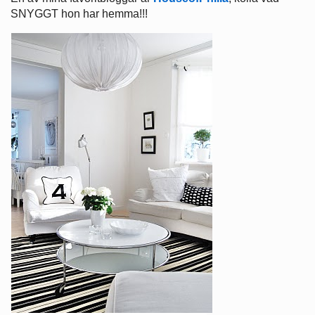
SNYGGT hon har hemma!!!