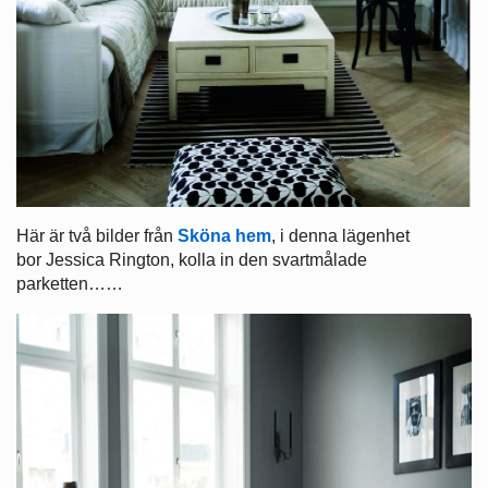
Här är två bilder från
Sköna hem
, i denna lägenhet
bor Jessica Rington, kolla in den svartmålade
parketten……