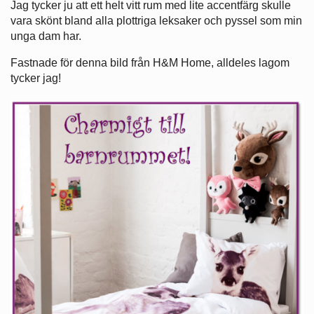
Jag tycker ju att ett helt vitt rum med lite accentfärg skulle
vara skönt bland alla plottriga leksaker och pyssel som min
unga dam har.
Fastnade för denna bild från H&M Home, alldeles lagom
tycker jag!