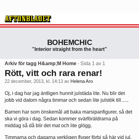
BOHEMCHIC
”Interior straight from the heart”
Arkiv för tagg H&amp;M Home
- Sida 1 av 1
Rött, vitt och rara renar!
22 december, 2013, kl. 14:13
av
Helena Aro
Oj, i dag har jag äntligen hunnit julstäda lite. Nu blir det
jobb vid datorn några timmar och sedan lite julstök till…..
Barnen har som önskemål att baka marsipanfigurer, så det
ska vi göra i dag. Sedan kommer svärföräldrarna på
middag så då blir det mat och lite glögg.
Timmarna och dagarna verkligen flyger förbi så här vid jul,