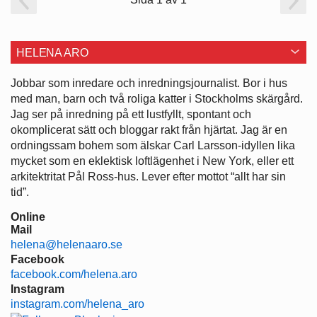
HELENA ARO
Jobbar som inredare och ­inredningsjournalist. Bor i hus
med man, barn och två roliga katter i ­Stockholms skärgård.
Jag ser på ­inredning på ett lustfyllt, spontant och
okomplicerat sätt och bloggar rakt från hjärtat. Jag är en
ordningssam bohem som älskar Carl Larsson-idyllen lika
mycket som en eklektisk loftlägenhet i New York, eller ett
arkitektritat Pål Ross-hus. Lever efter mottot “allt har sin
tid”.
Online
Mail
helena@helenaaro.se
Facebook
facebook.com/helena.aro
Instagram
instagram.com/helena_aro