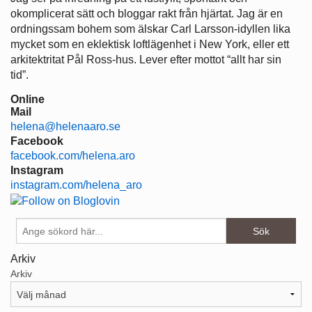
okomplicerat sätt och bloggar rakt från hjärtat. Jag är en
ordningssam bohem som älskar Carl Larsson-idyllen lika
mycket som en eklektisk loftlägenhet i New York, eller ett
arkitektritat Pål Ross-hus. Lever efter mottot “allt har sin
tid”.
Online
Mail
helena@helenaaro.se
Facebook
facebook.com/helena.aro
Instagram
instagram.com/helena_aro
Arkiv
Arkiv