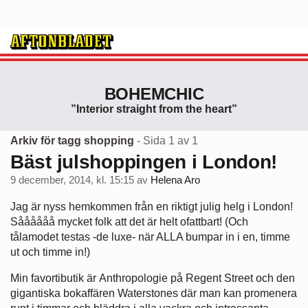
BOHEMCHIC
”Interior straight from the heart”
Arkiv för tagg shopping
- Sida 1 av 1
Bäst julshoppingen i London!
9 december, 2014, kl. 15:15
av
Helena Aro
Jag är nyss hemkommen från en riktigt julig helg i London!
Såååååå mycket folk att det är helt ofattbart! (Och
tålamodet testas -de luxe- när ALLA bumpar in i en, timme
ut och timme in!)
Min favortibutik är Anthropologie på Regent Street och den
gigantiska bokaffären Waterstones där man kan promenera