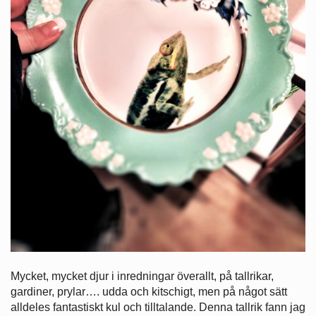
Mycket, mycket djur i inredningar överallt, på tallrikar,
gardiner, prylar…. udda och kitschigt, men på något sätt
alldeles fantastiskt kul och tilltalande. Denna tallrik fann jag