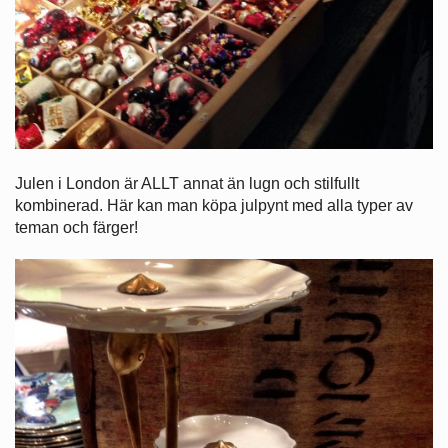
Julen i London är ALLT annat än lugn och stilfullt
kombinerad. Här kan man köpa julpynt med alla typer av
teman och färger!