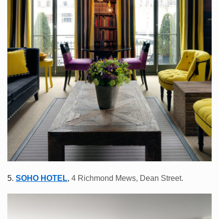
5.
SOHO HOTEL
,
4 Richmond Mews,
Dean Street.