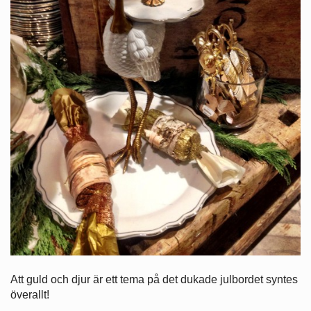
Att guld och djur är ett tema på det dukade julbordet syntes
överallt!