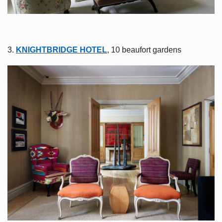
3.
KNIGHTBRIDGE HOTEL
, 10 beaufort gardens