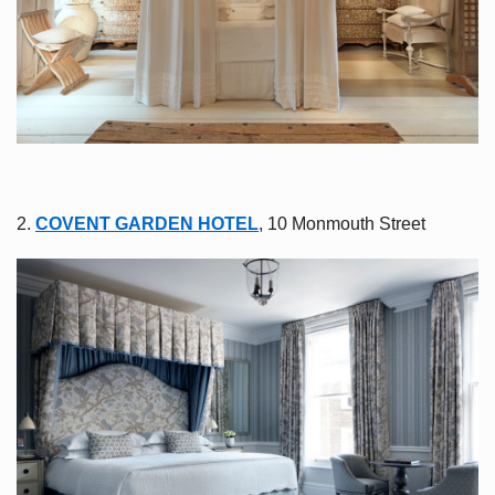
2.
COVENT GARDEN HOTEL
, 10 Monmouth Street