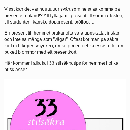
Visst kan det var huuuuuur svårt som helst att komma på
presenter i bland!? Att fylla jämt, present till sommarfesten,
till studenten, kanske doppresent, bröllop….
En present till hemmet brukar ofta vara uppskattat inslag
och inte så många som ”vågar”. Oftast kör man på säkra
kort och köper smycken, en korg med delikatesser eller en
bukett blommor med ett presentkort.
Här kommer i alla fall 33 stilsäkra tips för hemmet i olika
prisklasser.