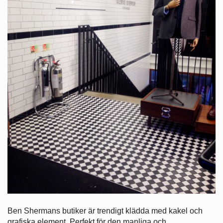
Ben Shermans butiker är trendigt klädda med kakel och
grafiska element. Perfekt för den manliga och