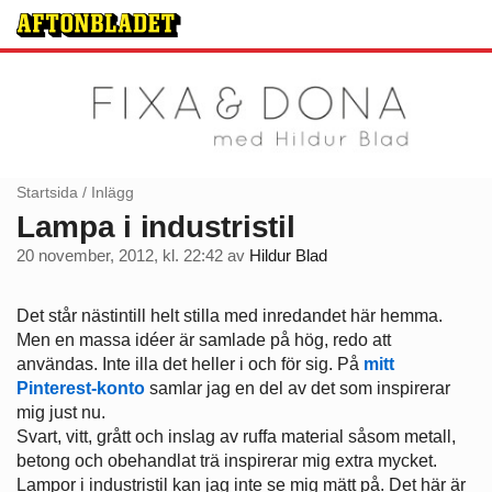
Startsida
/
Inlägg
Lampa i industristil
20 november, 2012, kl. 22:42
av
Hildur Blad
Det står nästintill helt stilla med inredandet här hemma.
Men en massa idéer är samlade på hög, redo att
användas. Inte illa det heller i och för sig. På
mitt
Pinterest-konto
samlar jag en del av det som inspirerar
mig just nu.
Svart, vitt, grått och inslag av ruffa material såsom metall,
betong och obehandlat trä inspirerar mig extra mycket.
Lampor i industristil kan jag inte se mig mätt på. Det här är