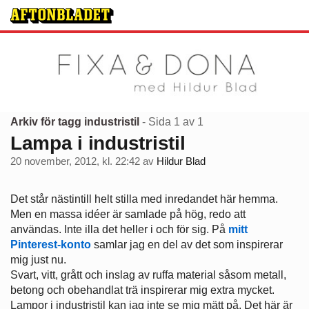
Arkiv för tagg industristil
- Sida 1 av 1
Lampa i industristil
20 november, 2012, kl. 22:42
av
Hildur Blad
Det står nästintill helt stilla med inredandet här hemma.
Men en massa idéer är samlade på hög, redo att
användas. Inte illa det heller i och för sig. På
mitt
Pinterest-konto
samlar jag en del av det som inspirerar
mig just nu.
Svart, vitt, grått och inslag av ruffa material såsom metall,
betong och obehandlat trä inspirerar mig extra mycket.
Lampor i industristil kan jag inte se mig mätt på. Det här är