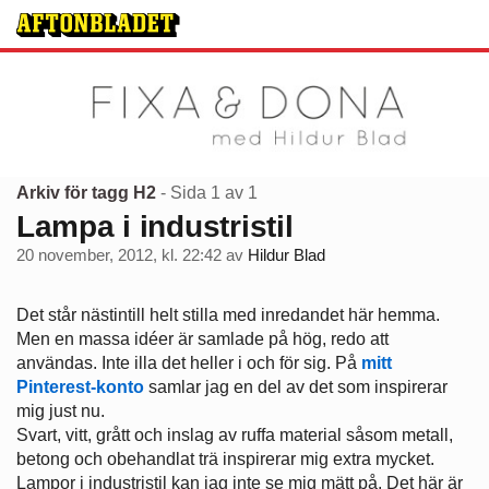
Arkiv för tagg H2
- Sida 1 av 1
Lampa i industristil
20 november, 2012, kl. 22:42
av
Hildur Blad
Det står nästintill helt stilla med inredandet här hemma.
Men en massa idéer är samlade på hög, redo att
användas. Inte illa det heller i och för sig. På
mitt
Pinterest-konto
samlar jag en del av det som inspirerar
mig just nu.
Svart, vitt, grått och inslag av ruffa material såsom metall,
betong och obehandlat trä inspirerar mig extra mycket.
Lampor i industristil kan jag inte se mig mätt på. Det här är