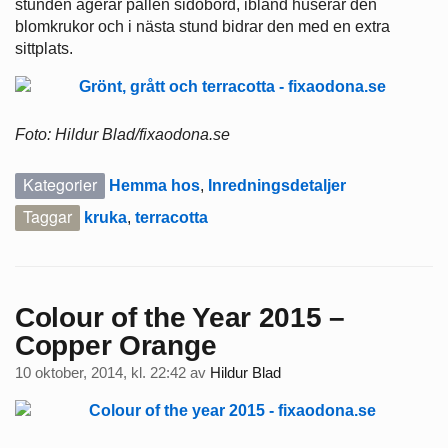
stunden agerar pallen sidobord, ibland huserar den
blomkrukor och i nästa stund bidrar den med en extra
sittplats.
Foto: Hildur Blad/fixaodona.se
Kategorier
Hemma hos
,
Inredningsdetaljer
Taggar
kruka
,
terracotta
Colour of the Year 2015 –
Copper Orange
10 oktober, 2014, kl. 22:42
av
Hildur Blad