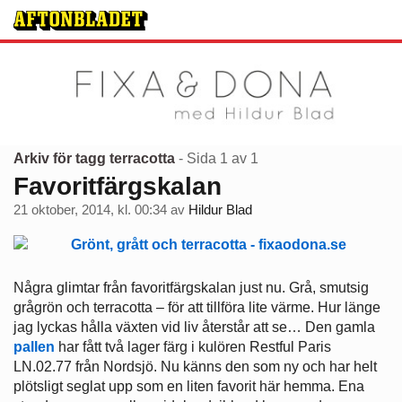
Arkiv för tagg terracotta
- Sida 1 av 1
Favoritfärgskalan
21 oktober, 2014, kl. 00:34
av
Hildur Blad
Några glimtar från favoritfärgskalan just nu. Grå, smutsig
grågrön och terracotta – för att tillföra lite värme. Hur länge
jag lyckas hålla växten vid liv återstår att se… Den gamla
pallen
har fått två lager färg i kulören Restful Paris
LN.02.77 från Nordsjö. Nu känns den som ny och har helt
plötsligt seglat upp som en liten favorit här hemma. Ena