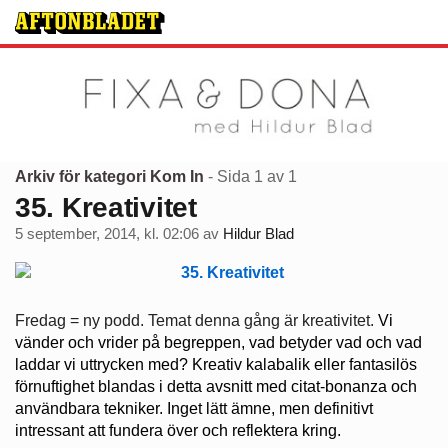
Arkiv för kategori Kom In
- Sida 1 av 1
35. Kreativitet
5 september, 2014, kl. 02:06
av
Hildur Blad
Fredag = ny podd. Temat denna gång är kreativitet.
Vi
vänder och vrider på begreppen, vad betyder vad och vad
laddar vi uttrycken med? Kreativ kalabalik eller fantasilös
förnuftighet blandas i detta avsnitt med citat-bonanza och
användbara tekniker. Inget lätt ämne, men definitivt
intressant att fundera över och reflektera kring.