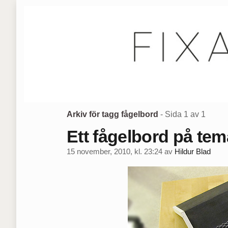
Arkiv för tagg fågelbord
- Sida 1 av 1
Ett fågelbord på tem
15 november, 2010, kl. 23:24
av
Hildur Blad