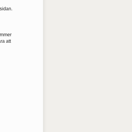
sidan.
.
kommer
ra att