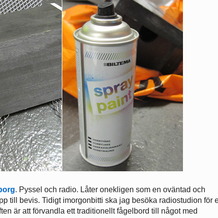
borg
. Pyssel och radio. Låter onekligen som en oväntad och
till bevis. Tidigt imorgonbitti ska jag besöka radiostudion för 
är att förvandla ett traditionellt fågelbord till något med