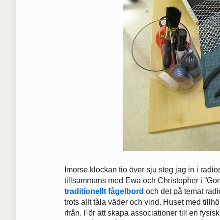
Imorse klockan tio över sju steg jag in i radi
tillsammans med Ewa och Christopher i ”Gom
traditionellt fågelbord
och det på temat radio
trots allt tåla väder och vind. Huset med till
ifrån. För att skapa associationer till en fysi