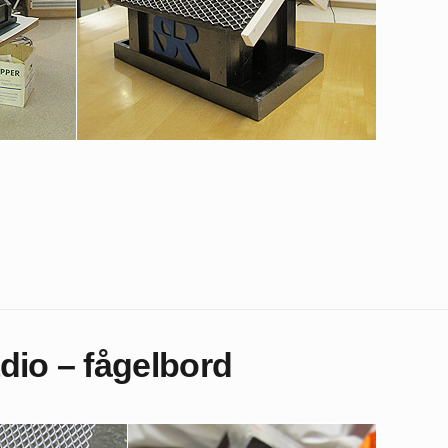
dio – fågelbord