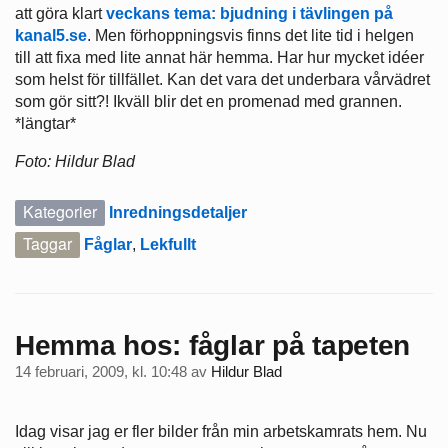
att göra klart
veckans tema: bjudning i tävlingen på
kanal5.se
. Men förhoppningsvis finns det lite tid i helgen
till att fixa med lite annat här hemma. Har hur mycket idéer
som helst för tillfället. Kan det vara det underbara vårvädret
som gör sitt?! Ikväll blir det en promenad med grannen.
*längtar*
Foto: Hildur Blad
Kategorier
Inredningsdetaljer
Taggar
Fåglar
,
Lekfullt
Hemma hos: fåglar på tapeten
14 februari, 2009, kl. 10:48
av
Hildur Blad
Idag visar jag er fler bilder från min arbetskamrats hem. Nu