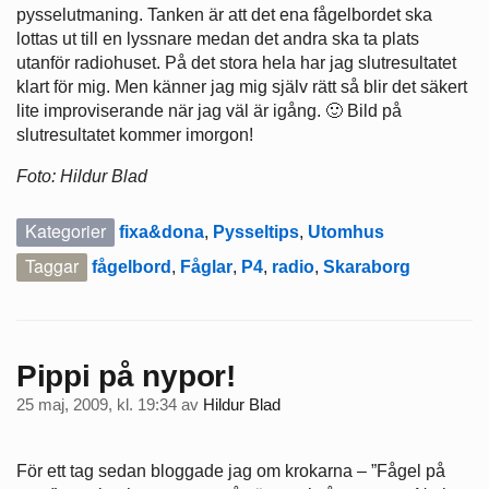
pysselutmaning. Tanken är att det ena fågelbordet ska
lottas ut till en lyssnare medan det andra ska ta plats
utanför radiohuset. På det stora hela har jag slutresultatet
klart för mig. Men känner jag mig själv rätt så blir det säkert
lite improviserande när jag väl är igång. 🙂 Bild på
slutresultatet kommer imorgon!
Foto: Hildur Blad
Kategorier
fixa&dona
,
Pysseltips
,
Utomhus
Taggar
fågelbord
,
Fåglar
,
P4
,
radio
,
Skaraborg
Pippi på nypor!
25 maj, 2009, kl. 19:34
av
Hildur Blad
För ett tag sedan bloggade jag om krokarna – ”Fågel på