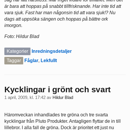
är bara att hoppas på snabbt tillfrisknande. Har inte tid att
vara sjuk. Fast har man någonsin tid att vara sjuk!? Nu
dags att uppsöka sängen och hoppas på bättre ork
imorgon.
Foto: Hildur Blad
Kategorier
Inredningsdetaljer
Taggar
Fåglar
,
Lekfullt
Kycklingar i grönt och svart
1 april, 2009, kl. 17:42
av
Hildur Blad
Häromveckan inhandlades tre gröna och tre svarta
kycklingar från Pluto Produkter. Antagligen flyttar de in till
lillebror. I alla fall de gröna. Dock är prioritet ett just nu