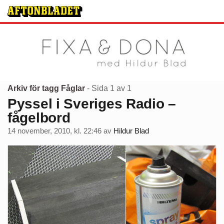
Arkiv för tagg Fåglar
- Sida 1 av 1
Pyssel i Sveriges Radio –
fågelbord
14 november, 2010, kl. 22:46
av
Hildur Blad