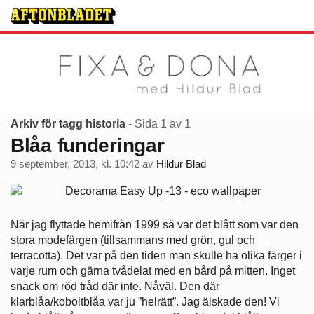
Arkiv för tagg historia
- Sida 1 av 1
Blåa funderingar
9 september, 2013, kl. 10:42
av
Hildur Blad
När jag flyttade hemifrån 1999 så var det blått som var den
stora modefärgen (tillsammans med grön, gul och
terracotta). Det var på den tiden man skulle ha olika färger i
varje rum och gärna tvådelat med en bård på mitten. Inget
snack om röd tråd där inte. Nåväl. Den där
klarblåa/koboltblåa var ju ”helrätt”. Jag älskade den! Vi