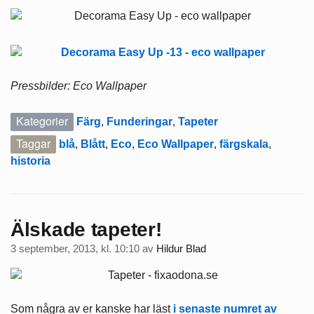
Pressbilder: Eco Wallpaper
Kategorier
Färg
,
Funderingar
,
Tapeter
Taggar
blå
,
Blått
,
Eco
,
Eco Wallpaper
,
färgskala
,
historia
Älskade tapeter!
3 september, 2013, kl. 10:10
av
Hildur Blad
Som några av er kanske har läst
i senaste numret av