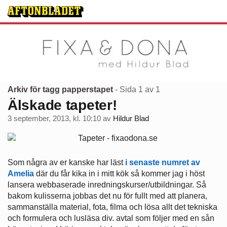
Arkiv för tagg papperstapet
- Sida 1 av 1
Älskade tapeter!
3 september, 2013, kl. 10:10
av
Hildur Blad
Som några av er kanske har läst
i senaste numret av
Amelia
där du får kika in i mitt kök så kommer jag i höst
lansera webbaserade inredningskurser/utbildningar. Så
bakom kulisserna jobbas det nu för fullt med att planera,
sammanställa material, fota, filma och lösa allt det tekniska
och formulera och lusläsa div. avtal som följer med en sån