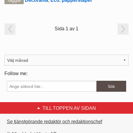
Decorama
,
Eco
,
papperstapet
Sida 1 av 1
Follow me:
TILL TOPPEN AV SIDAN
Se tjänstgörande redaktör och redaktionschef