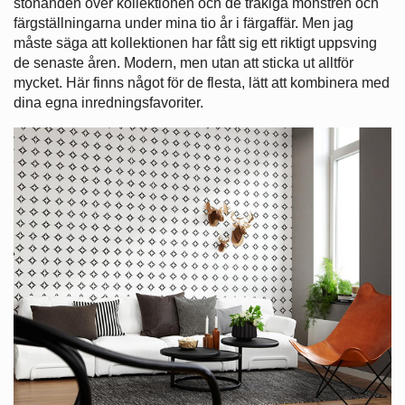
stönanden över kollektionen och de tråkiga mönstren och
färgställningarna under mina tio år i färgaffär. Men jag
måste säga att kollektionen har fått sig ett riktigt uppsving
de senaste åren. Modern, men utan att sticka ut alltför
mycket. Här finns något för de flesta, lätt att kombinera med
dina egna inredningsfavoriter.