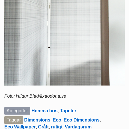
Foto: Hildur Blad/fixaodona.se
Kategorier
Hemma hos
,
Tapeter
Taggar
Dimensions
,
Eco
,
Eco Dimensions
,
Eco Wallpaper
,
Grått
,
rutigt
,
Vardagsrum