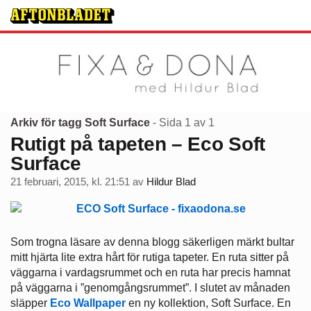
Arkiv för tagg Soft Surface
- Sida 1 av 1
Rutigt på tapeten – Eco Soft
Surface
21 februari, 2015, kl. 21:51
av
Hildur Blad
Som trogna läsare av denna blogg säkerligen märkt bultar
mitt hjärta lite extra hårt för rutiga tapeter. En ruta sitter på
väggarna i vardagsrummet och en ruta har precis hamnat
på väggarna i ”genomgångsrummet”. I slutet av månaden
släpper
Eco Wallpaper
en ny kollektion, Soft Surface. En