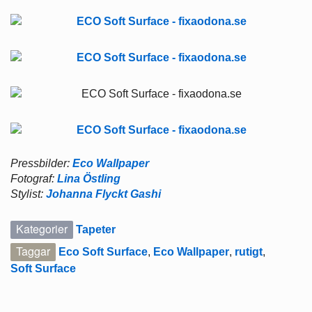
Pressbilder:
Eco Wallpaper
Fotograf:
Lina Östling
Stylist:
Johanna Flyckt Gashi
Kategorier
Tapeter
Taggar
Eco Soft Surface
,
Eco Wallpaper
,
rutigt
,
Soft Surface