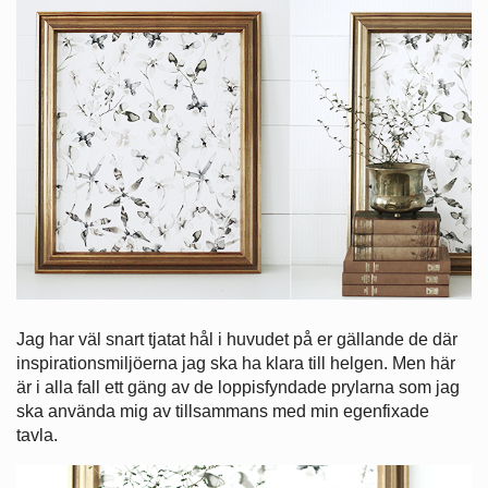
Jag har väl snart tjatat hål i huvudet på er gällande de där
inspirationsmiljöerna jag ska ha klara till helgen. Men här
är i alla fall ett gäng av de loppisfyndade prylarna som jag
ska använda mig av tillsammans med min egenfixade
tavla.