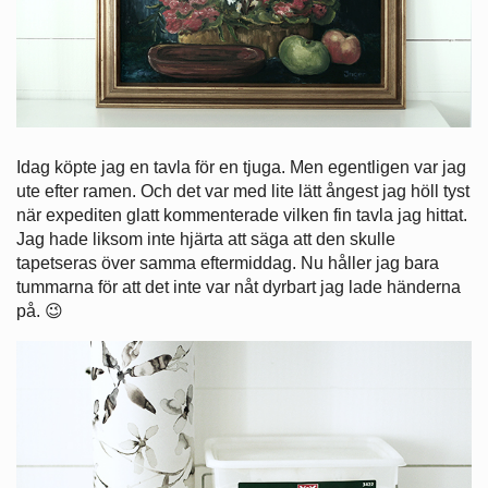
Idag köpte jag en tavla för en tjuga. Men egentligen var jag
ute efter ramen. Och det var med lite lätt ångest jag höll tyst
när expediten glatt kommenterade vilken fin tavla jag hittat.
Jag hade liksom inte hjärta att säga att den skulle
tapetseras över samma eftermiddag. Nu håller jag bara
tummarna för att det inte var nåt dyrbart jag lade händerna
på. 😉