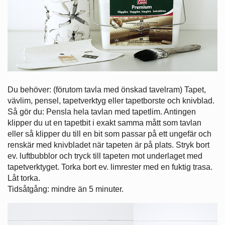
Du behöver: (förutom tavla med önskad tavelram) Tapet,
vävlim, pensel, tapetverktyg eller tapetborste och knivblad.
Så gör du: Pensla hela tavlan med tapetlim. Antingen
klipper du ut en tapetbit i exakt samma mått som tavlan
eller så klipper du till en bit som passar på ett ungefär och
renskär med knivbladet när tapeten är på plats. Stryk bort
ev. luftbubblor och tryck till tapeten mot underlaget med
tapetverktyget. Torka bort ev. limrester med en fuktig trasa.
Låt torka.
Tidsåtgång: mindre än 5 minuter.