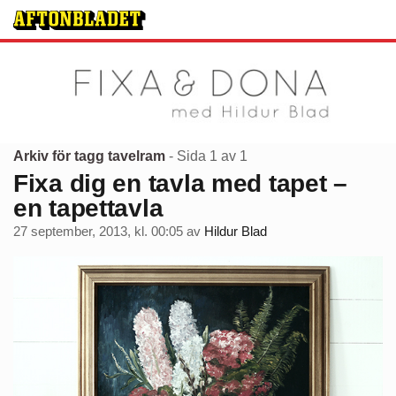
Arkiv för tagg tavelram
- Sida 1 av 1
Fixa dig en tavla med tapet –
en tapettavla
27 september, 2013, kl. 00:05
av
Hildur Blad