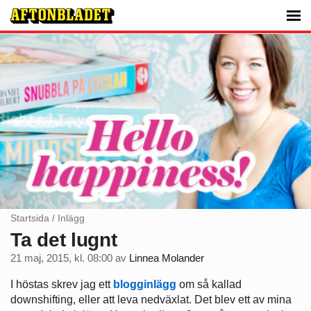
Startsida
/
Inlägg
Ta det lugnt
21 maj, 2015, kl. 08:00
av
Linnea Molander
I höstas skrev jag ett
blogginlägg
om så kallad
downshifting, eller att leva nedväxlat. Det blev ett av mina