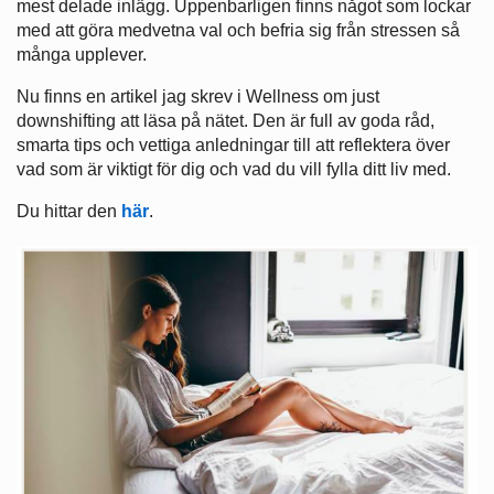
mest delade inlägg. Uppenbarligen finns något som lockar
med att göra medvetna val och befria sig från stressen så
många upplever.
Nu finns en artikel jag skrev i Wellness om just
downshifting att läsa på nätet. Den är full av goda råd,
smarta tips och vettiga anledningar till att reflektera över
vad som är viktigt för dig och vad du vill fylla ditt liv med.
Du hittar den
här
.